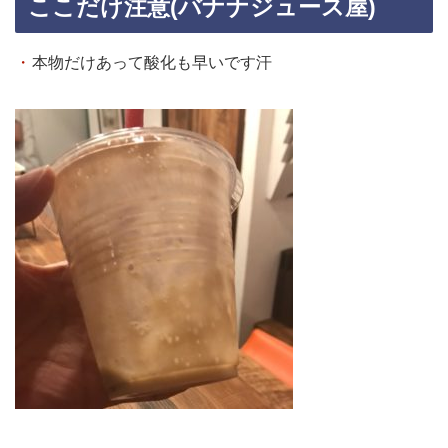
ここだけ注意(バナナジュース屋)
・
本物だけあって酸化も早いです汗