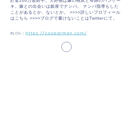
貯金200万散財中。大好物は嫁の桃尻と奇跡のパンケー
キ。嫁との出会いは銀座でナンパ。 ナンパ指導もした
ことがあるとか、ないとか。 >>>>詳しいプロフィール
はこちら >>>>ブログで書けないことはTwitterにて。
https://cosparman.com/
BLOG：