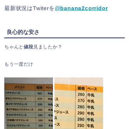
最新状況はTwiterを
@
banana2corridor
良心的な安さ
ちゃんと
値段
見ましたか？
もう一度だけ