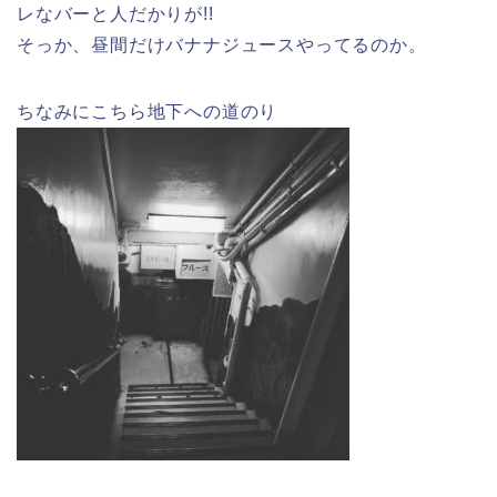
レなバーと人だかりが!!
そっか、昼間だけバナナジュースやってるのか。
ちなみにこちら地下への道のり