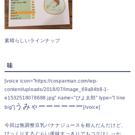
素晴らしいラインナップ
味
[voice icon=”https://cosparman.com/wp-
content/uploads/2018/07/Image_69a84b8-1-
e1532518078688.jpg” name=”ぴよ太郎” type=”l line
うみゃーーーーーー
big”]
[/voice]
今回は無調整豆乳バナナジュースを頼んだんだけど、
びっくりするぐらい後味すっきりでもコクはしっか