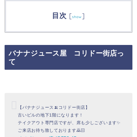
目次
[
]
show
バナナジュース屋 コリドー街店っ
て
【バナナジュース🍌コリドー街店】
古いビルの地下1階になります！
テイクアウト専門店ですが、席も少しございます✨
ご来店お待ち致しております🙇🏻