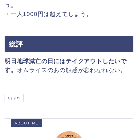
う。
・一人1000円は超えてしまう。
総評
明日地球滅亡の日にはテイクアウトしたいで
す。
オムライスのあの触感が忘れなれない。
おすすめ!
ABOUT ME