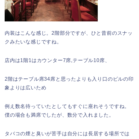
内装はこんな感じ。2階部分ですが、ひと昔前のスナッ
クみたいな感じですね。
店内は1階1はカウンター7席,テーブル10席、
2階はテーブル席34席と思ったよりも入り口のビルの印
象よりは広いため
例え数名待っていたとしてもすぐに座れそうですね。
僕の場合も満席でしたが、数分で入れました。
タバコの煙と臭いが苦手は自分には長居する場所では