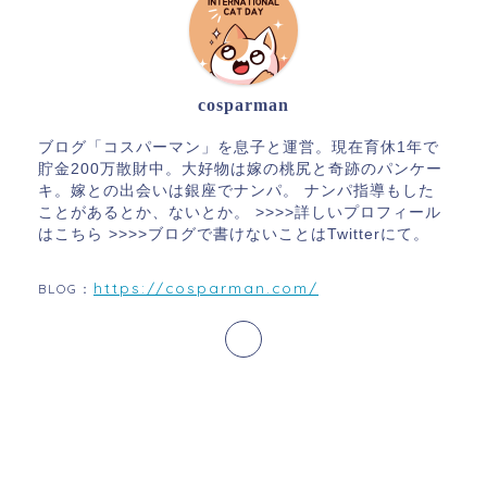
cosparman
ブログ「コスパーマン」を息子と運営。現在育休1年で
貯金200万散財中。大好物は嫁の桃尻と奇跡のパンケー
キ。嫁との出会いは銀座でナンパ。 ナンパ指導もした
ことがあるとか、ないとか。 >>>>詳しいプロフィール
はこちら >>>>ブログで書けないことはTwitterにて。
https://cosparman.com/
BLOG：