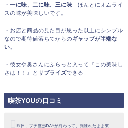
・
一に味、二に味、三に味
。ほんとにオムライ
スの味が美味しいです。
・お店と商品の見た目が思った以上にシンプル
なので期待値落ちてからの
ギャップが半端な
い
。
・彼女や奥さんにふらっと入って『この美味し
さは！！』と
サプライズ
できる。
喫茶YOUの口コミ
昨日、プチ整形DAYが終わって、顔腫れたまま東