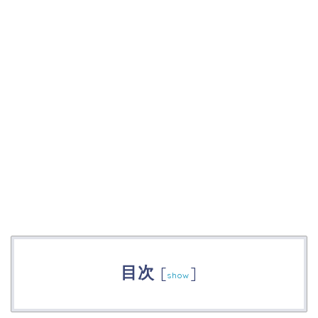
目次
[
]
show