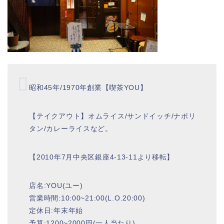
昭和45年/1970年創業【喫茶YOU】
【テイクアウト】オムライス/サンドイッチ/ナポリ
タン/カレーライスなど。
【2010年7月中央区銀座4-13-11より移転】
店名:YOU(ユー)
営業時間:10:00~21:00(L.O.20:00)
定休日:年末年始
予算:1200~2000円(一人当たり)