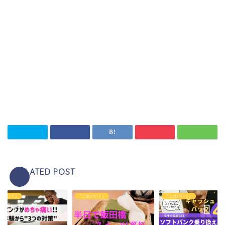
RELATED POST
れいい！』
『これいい！』
『これいい！』