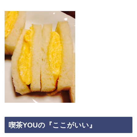
喫茶YOUの『ここがいい』