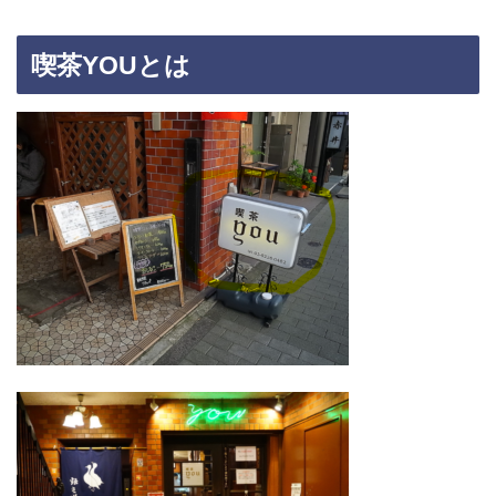
喫茶YOUとは