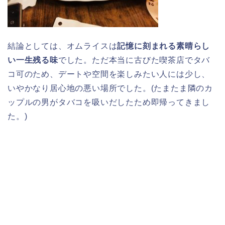
結論としては、オムライスは
記憶に刻まれる素晴らし
い一生残る味
でした。ただ本当に古びた喫茶店でタバ
コ可のため、デートや空間を楽しみたい人には少し、
いやかなり居心地の悪い場所でした。(たまたま隣のカ
ップルの男がタバコを吸いだしたため即帰ってきまし
た。)