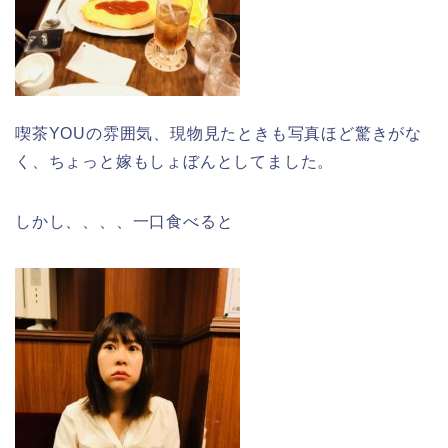
喫茶YOUの雰囲気、現物見たときも写真ほど驚きがな
く、ちょっと嫁もしょぼんとしてました。
しかし、、、、一口食べると