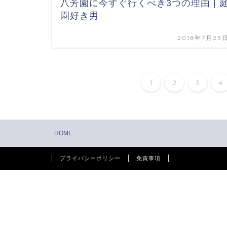
八芳園に今すぐ行くべき3つの理由 | 
園好き男
2018年7月25
1
2
3
4
HOME
プライバシーポリシー
免責事項