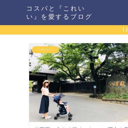
コスパと『これい
い』を愛するブログ
【
『これいい！』