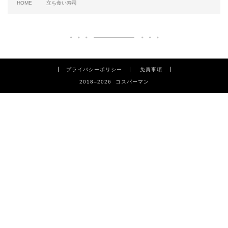
HOME
立ち食い寿司
プライバシーポリシー
免責事項
2018–2026 コスパーマン