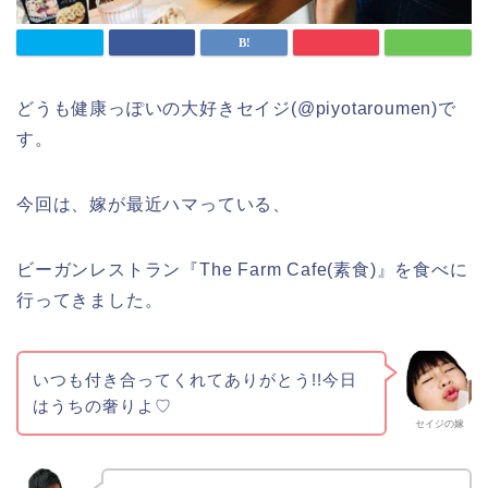
どうも健康っぽいの大好きセイジ(@piyotaroumen)で
す。
今回は、嫁が最近ハマっている、
ビーガンレストラン『The Farm Cafe(素食)』を食べに
行ってきました。
いつも付き合ってくれてありがとう!!今日
はうちの奢りよ♡
セイジの嫁