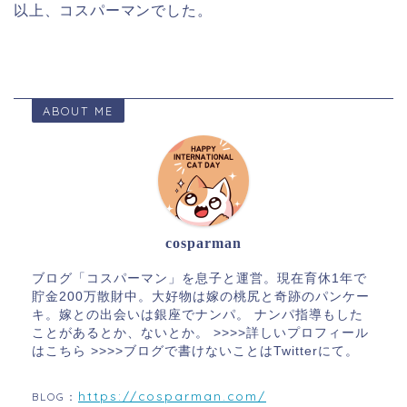
以上、コスパーマンでした。
ABOUT ME
cosparman
ブログ「コスパーマン」を息子と運営。現在育休1年で
貯金200万散財中。大好物は嫁の桃尻と奇跡のパンケー
キ。嫁との出会いは銀座でナンパ。 ナンパ指導もした
ことがあるとか、ないとか。 >>>>詳しいプロフィール
はこちら >>>>ブログで書けないことはTwitterにて。
https://cosparman.com/
BLOG：