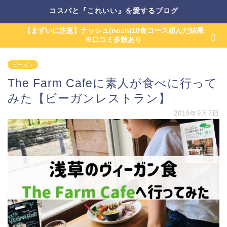
コスパと『これいい』を愛するブログ
【まずいに注意】ナッシュ(nosh)10食コース頼んだ結果
※口コミ多数あり
ビーガン
The Farm Cafeに素人が食べに行って
みた【ビーガンレストラン】
2019年9月7日