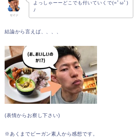
よっしゃーーどこでも付いていくで(=ﾟωﾟ)
ﾉ
セイジ
結論から言えば、、、、
(表情からお察し下さい)
※あくまでビーガン素人から感想です。