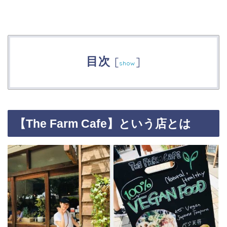
目次
[
]
show
【The Farm Cafe】という店とは