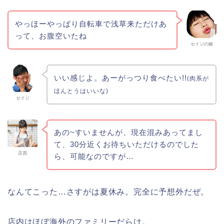
やっほーやっぱり自転車で浅草来ただけあ
って、お腹空いたね
セイジの嫁
いい感じよ。あーがっつり食べたい!!
(肉系が
ほんとうはいいな)
セイジ
あの~すいませんが、現在混みあってまし
て、30分近くお待ちいただけるのでした
店員
ら、可能なのですが…
なんてこった…さすがは夏休み。完全に予想外だぜ。
店内はほぼ海外のファミリーだらけ。