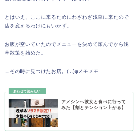
とはいえ、ここに来るためにわざわざ浅草に来たので
店を変えるわけにもいかず。
お腹が空いていたのでメニューを決めて頼んでから浅
草散策を始めた。
→その時に見つけたお店。( ..)φメモメモ
アメシンへ彼女と食べに行って
みた【割とテンション上がる】