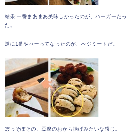
結果:一番まあまあ美味しかったのが、バーガーだっ
た。
逆に1番やべーってなったのが、べジミートだ。
ぽっそぽその、豆腐のおから揚げみたいな感じ。