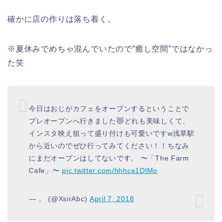
確かに店の作りは落ち着く。
※夏休みでめちゃ混んでいたので”癒し空間”ではなかっ
た笑
今日はおじがカフェをオープンするということで
プレオープンへ行きました😻どれも美味しくて、
インスタ映え狙って盛り付けも可愛いですw浅草駅
から近いのでぜひ行ってみてください！！ちなみ
にまだオープンはしてないです。 〜「The Farm
Cafe」〜
pic.twitter.com/hhhce1DlMo
— 。 (@XsirAbc)
April 7, 2018