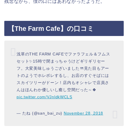
残念ながら、僕の口にはあわなかったようだ。
【The Farm Cafe】の口コミ
浅草のTHE FARM CAFEでファラフェル＆フムス
セット✨15時で閉まっちゃうけどギリギリセー
フ。大変美味しゅうございました🍴見た目もアー
トのようでホレボレするし、お店のすぐそばには
スカイツリーがドーン！店内もオシャレで店員さ
んはほんわか優しいし癒し空間だった～🍀
pic.twitter.com/VJnldkWCLS
— たね (@san_bai_zu)
November 28, 2018