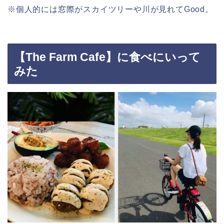
※個人的には窓際がスカイツリーや川が見れてGood。
【The Farm Cafe】に食べにいって
みた