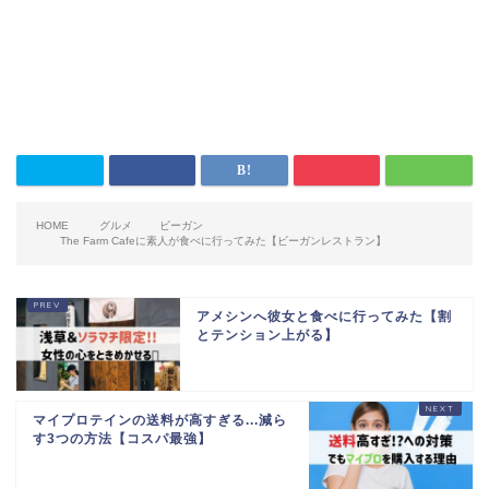
HOME
グルメ
ビーガン
The Farm Cafeに素人が食べに行ってみた【ビーガンレストラン】
アメシンへ彼女と食べに行ってみた【割
とテンション上がる】
マイプロテインの送料が高すぎる...減ら
す3つの方法【コスパ最強】