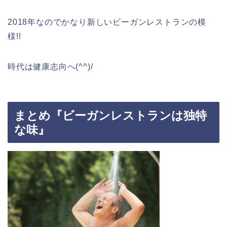
2018年なのでかなり新しいビーガンレストランの模
様!!
時代は健康志向へ(^^)/
まとめ『ビーガンレストランは独特
な味』