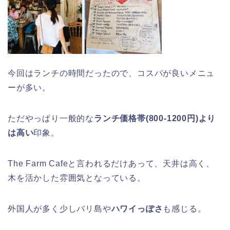
今回はランチの時間だったので、コスパが良いメニュ
ーが多い。
ただやっぱり一般的な
ランチ価格帯(800-1200円)より
は高い
印象。
The Farm Cafeと言われるだけあって、天井は高く、
木を活かした雰囲気となっている。
外国人が多く少しバリ島や
ハワイっぽさ
も感じる。