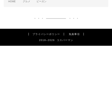
HOME
グルメ
ビーガン
プライバシーポリシー
免責事項
2018–2026 コスパーマン