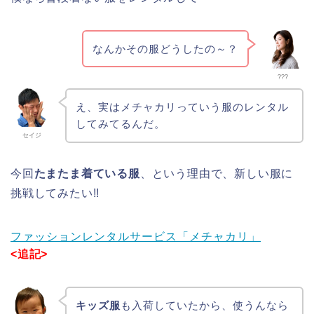
なんかその服どうしたの～？
???
え、実はメチャカリっていう服のレンタル
してみてるんだ。
セイジ
今回
たまたま着ている服
、という理由で、新しい服に
挑戦してみたい!!
ファッションレンタルサービス「メチャカリ」
<追記>
キッズ服
も入荷していたから、使うんなら