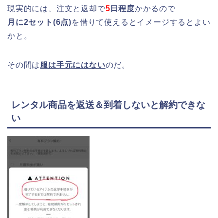
現実的には、注文と返却で
5
日程度
かかるので
月に2セット(6点)
を借りて使えるとイメージするとよい
かと。
その間は
服は手元にはない
のだ。
レンタル商品を返送＆到着しないと解約できな
い