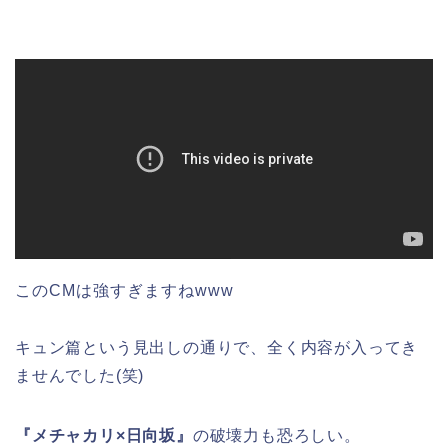
このCMは強すぎますねwww
キュン篇という見出しの通りで、全く内容が入ってき
ませんでした(笑)
『メチャカリ×日向坂』
の破壊力も恐ろしい。