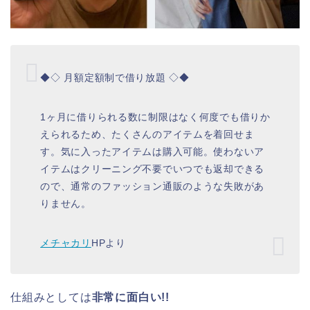
◆◇ 月額定額制で借り放題 ◇◆
1ヶ月に借りられる数に制限はなく何度でも借りか
えられるため、たくさんのアイテムを着回せま
す。気に入ったアイテムは購入可能。使わないア
イテムはクリーニング不要でいつでも返却できる
ので、通常のファッション通販のような失敗があ
りません。
メチャカリ
HPより
仕組みとしては
非常に面白い!!