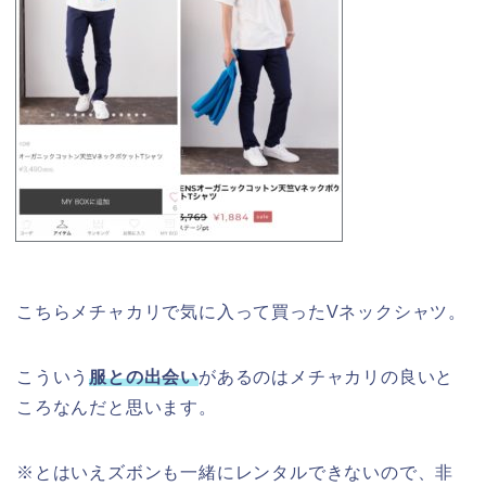
こちらメチャカリで気に入って買ったVネックシャツ。
こういう
服との出会い
があるのはメチャカリの良いと
ころなんだと思います。
※とはいえズボンも一緒にレンタルできないので、非