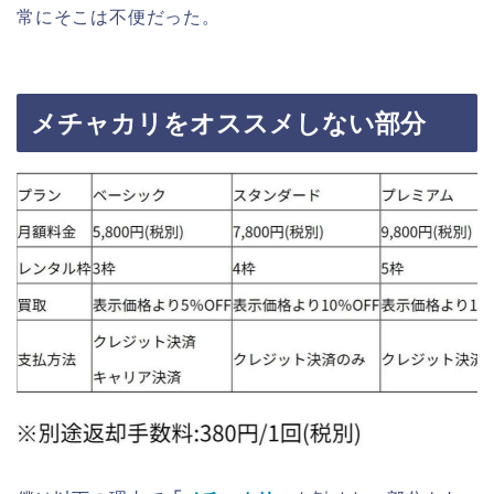
常にそこは不便だった。
メチャカリをオススメしない部分