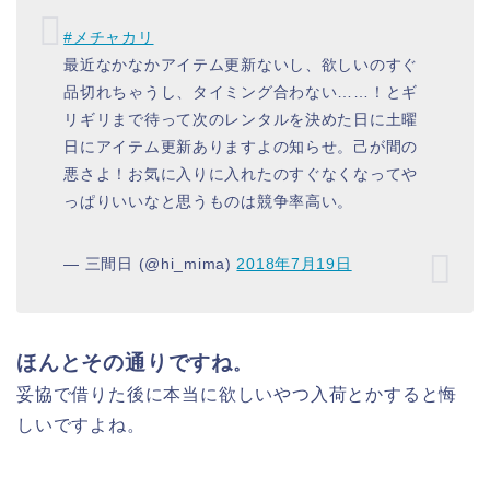
#メチャカリ
最近なかなかアイテム更新ないし、欲しいのすぐ
品切れちゃうし、タイミング合わない……！とギ
リギリまで待って次のレンタルを決めた日に土曜
日にアイテム更新ありますよの知らせ。己が間の
悪さよ！お気に入りに入れたのすぐなくなってや
っぱりいいなと思うものは競争率高い。
— 三間日 (@hi_mima)
2018年7月19日
ほんとその通りですね
。
妥協で借りた後に本当に欲しいやつ入荷とかすると悔
しいですよね。