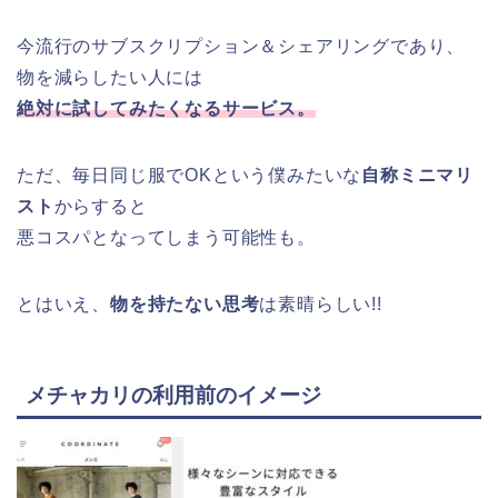
今流行のサブスクリプション＆シェアリングであり、
物を減らしたい人には
絶対に試してみたくなるサービス。
ただ、毎日同じ服でOKという僕みたいな
自称ミニマリ
スト
からすると
悪コスパとなってしまう可能性も。
とはいえ、
物を持たない思考
は素晴らしい!!
メチャカリの利用前のイメージ