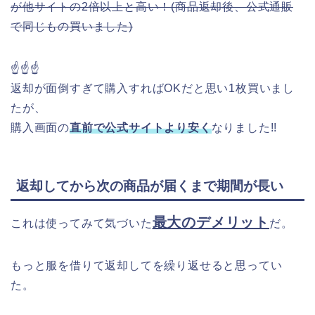
が他サイトの2倍以上と高い！(商品返却後、公式通販
で同じもの買いました)
☝☝☝
返却が面倒すぎて購入すればOKだと思い1枚買いまし
たが、
購入画面の
直前で公式サイトより安く
なりました!!
返却してから次の商品が届くまで期間が長い
最大のデメリット
これは使ってみて気づいた
だ。
もっと服を借りて返却してを繰り返せると思ってい
た。