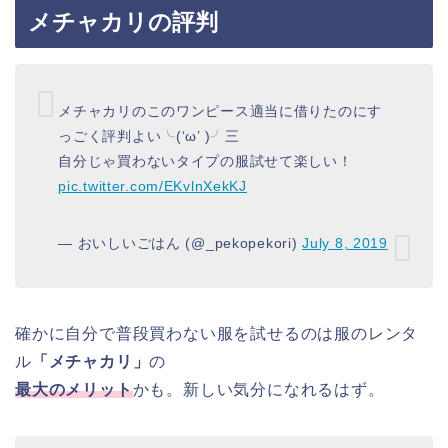
メチャカリの評判
メチャカリのこのワンピース適当に借りたのにす
っごく評判よい╰(‘ω’ )╯三
自分じゃ買わないタイプの服試せて楽しい！
pic.twitter.com/EKvlnXekKJ
— おいしいごはん (@_pekopekori)
July 8, 2019
確かに自分で普段買わない服を試せるのは服のレンタ
ル
「メチャカリ」
の
最大のメリット
かも。新しい気分になれるはず。