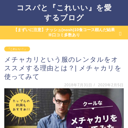
コスパと『これいい』を愛
するブログ
【まずいに注意】ナッシュ(nosh)10食コース頼んだ結果
※口コミ多数あり
『これいい！』
メチャカリという服のレンタルをオ
ススメする理由とは？| メチャカリを
使ってみて
2018年7月31日
/
2020年2月5日