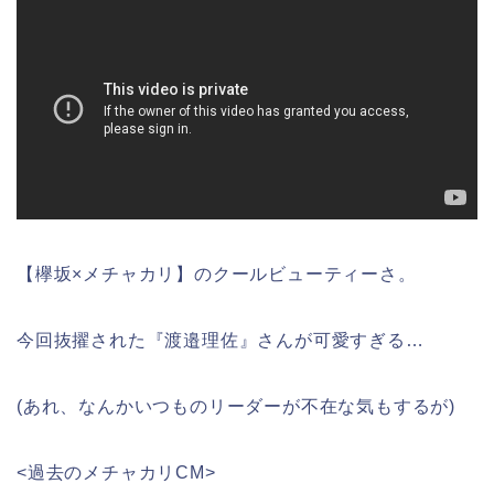
【欅坂×メチャカリ】のクールビューティーさ。
今回抜擢された『渡邉理佐』さんが可愛すぎる…
(あれ、なんかいつものリーダーが不在な気もするが)
<過去のメチャカリCM>