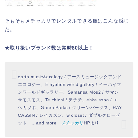
そもそもメチャカリでレンタルできる服はこんな感じ
だ。
★取り扱いブランド数は常時80以上！
earth music&ecology / アースミュージックアンド
エコロジー、E hyphen world gallery / イーハイフ
ンワールドギャラリー、Samansa Mos2 / サマン
サモスモス、Te chichi / テチチ、ehka sopo / エ
ヘカソポ、Green Parks / グリーンパークス、RAY
CASSIN / レイカズン、w closet / ダブルクローゼ
ット …and more
メチャカリ
HPより