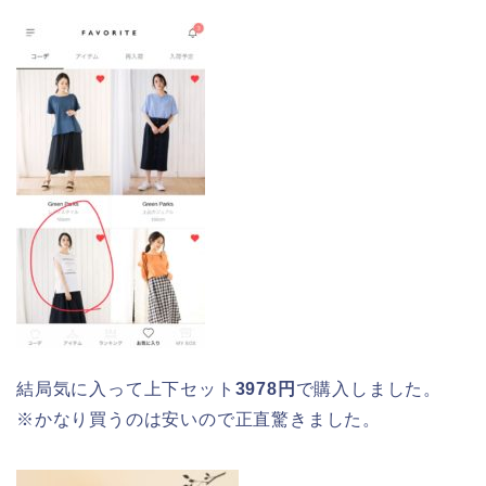
結局気に入って上下セット
3978円
で購入しました。
※かなり買うのは安いので正直驚きました。