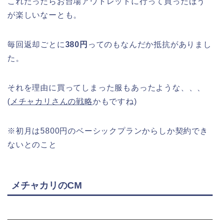
これだったらお台場アウトレットに行って買ったほう
が楽しいなーとも。
毎回返却ごとに
380円
ってのもなんだか抵抗がありまし
た。
それを理由に買ってしまった服もあったような、、、
(
メチャカリさんの戦略
かもですね)
※初月は5800円のベーシックプランからしか契約でき
ないとのこと
メチャカリのCM