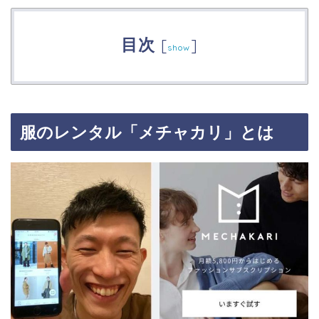
目次
[
]
show
服のレンタル「メチャカリ」とは