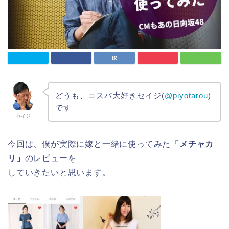
どうも、コスパ大好きセイジ(
@piyotarou
)
です
セイジ
今回は、僕が実際に嫁と一緒に使ってみた
「メチャカ
リ」
のレビューを
していきたいと思います。