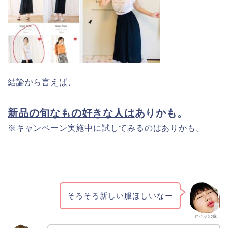
結論から言えば、
新品の旬なもの好きな人は
ありかも。
※キャンペーン実施中に試してみるのはありかも。
そろそろ新しい服ほしいなー
セイジの嫁