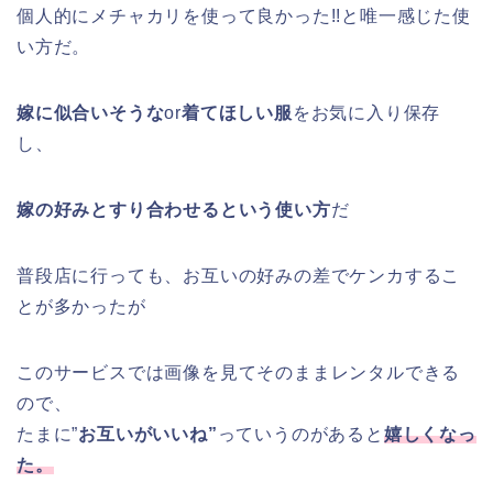
個人的にメチャカリを使って良かった!!と唯一感じた使
い方だ。
嫁に似合いそうな
or
着てほしい服
をお気に入り保存
し、
嫁の好みとすり合わせるという使い方
だ
普段店に行っても、お互いの好みの差でケンカするこ
とが多かったが
このサービスでは画像を見てそのままレンタルできる
ので、
たまに”
お互いがいいね”
っていうのがあると
嬉しくなっ
た。