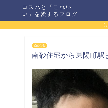
コスパと『これい
い』を愛するブログ
【
南砂住宅
南砂住宅から東陽町駅ま