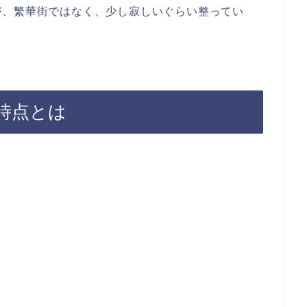
が、繁華街ではなく、少し寂しいぐらい整ってい
時点とは