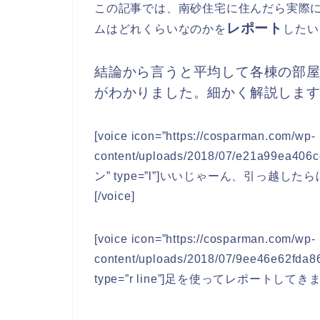
この記事では、南砂住宅に住んだら実際
レポート
ムはどれくらいなのかを
したい
結論から言うと平均して各棟の部
がわかりました。細かく解説しま
[voice icon=”https://cosparman.com/wp-
content/uploads/2018/07/e21a99ea4
ン” type=”l”]いいじゃーん、引っ
[/voice]
[voice icon=”https://cosparman.com/wp-
content/uploads/2018/07/9ee46e62f
type=”r line”]足を使ってレポートしてきます