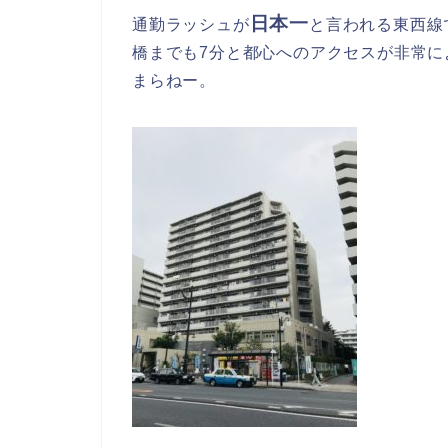
日本一
通勤ラッシュが
と言われる東西線
橋までも7分と都心へのアクセスが非常に
まらねー。