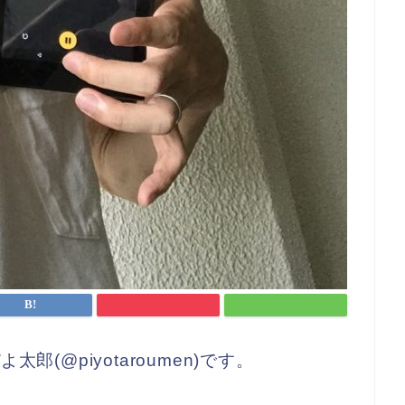
よ太郎(@piyotaroumen)です。