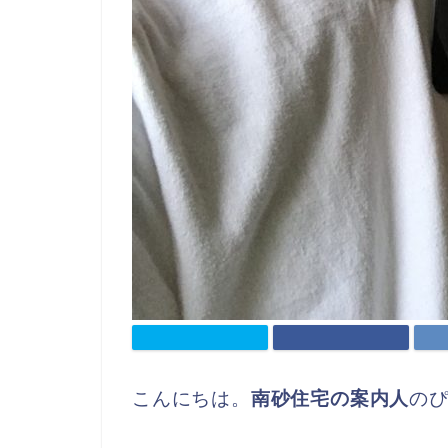
こんにちは。
南砂住宅の案内人
のぴ