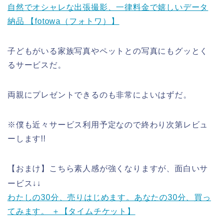
自然でオシャレな出張撮影、一律料金で嬉しいデータ
納品 【fotowa（フォトワ）】
子どもがいる家族写真やペットとの写真にもグッとく
るサービスだ。
両親にプレゼントできるのも非常によいはずだ。
※僕も近々サービス利用予定なので終わり次第レビュ
ーします!!
【おまけ】こちら素人感が強くなりますが、面白いサ
ービス↓↓
わたしの30分、売りはじめます。あなたの30分、買っ
てみます。 ＋【タイムチケット】