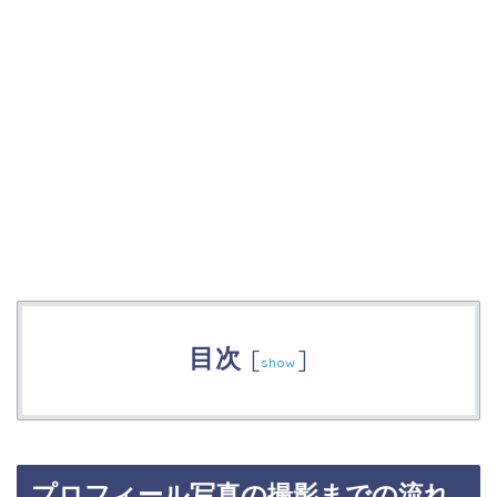
目次
[
]
show
プロフィール写真の撮影までの流れ