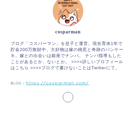
cosparman
ブログ「コスパーマン」を息子と運営。現在育休1年で
貯金200万散財中。大好物は嫁の桃尻と奇跡のパンケー
キ。嫁との出会いは銀座でナンパ。 ナンパ指導もした
ことがあるとか、ないとか。 >>>>詳しいプロフィール
はこちら >>>>ブログで書けないことはTwitterにて。
https://cosparman.com/
BLOG：