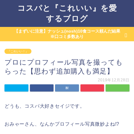
コスパと『これいい』を愛
するブログ
【まずいに注意】ナッシュ(nosh)10食コース頼んだ結果
※口コミ多数あり
『これいい！』
プロにプロフィール写真を撮っても
らった【思わず追加購入も満足】
2019年12月28日
どうも、コスパ大好きセイジです。
おみゃーさん、なんかプロフィール写真微妙よね!?