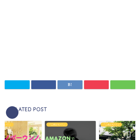
RELATED POST
れいい！』
『これいい！』
『これいい！』